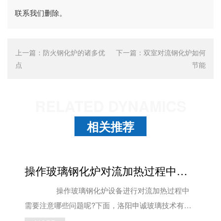
联系我们删除。
上一篇：
防火钢化炉的诸多优
下一篇：
双室对流钢化炉如何
点
节能
RELATED DYNAMICS
相关推荐
操作玻璃钢化炉对流加热过程中要注意哪些问题
操作玻璃钢化炉设备进行对流加热过程中
需要注意哪些问题呢?下面，洛阳申诚玻璃技术有限
公司工作人员就来跟大家简单的介绍一下吧! 1、