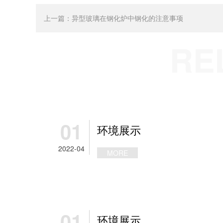
上一篇：
异型玻璃在钢化炉中钢化的注意事项
RE
01
环境展示
2022-04
MORE
01
环境展示