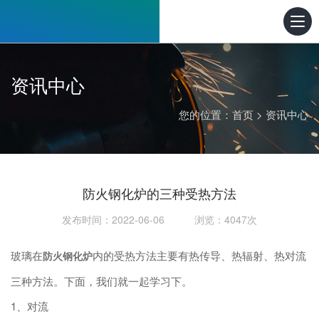
资讯中心
您的位置：
首页
>
资讯中心
防火钢化炉的三种受热方法
发布时间：2022-06-06 浏览：4047次
玻璃在
内的受热方法主要有热传导、热辐射、热对流
防火钢化炉
三种方法。下面，我们就一起学习下。
1、对流