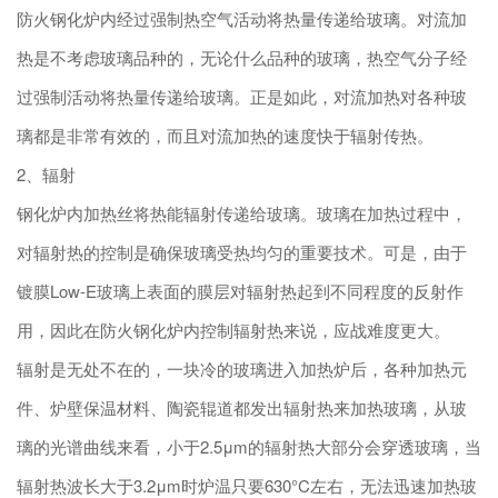
防火钢化炉内经过强制热空气活动将热量传递给玻璃。对流加
热是不考虑玻璃品种的，无论什么品种的玻璃，热空气分子经
过强制活动将热量传递给玻璃。正是如此，对流加热对各种玻
璃都是非常有效的，而且对流加热的速度快于辐射传热。
2、辐射
钢化炉内加热丝将热能辐射传递给玻璃。玻璃在加热过程中，
对辐射热的控制是确保玻璃受热均匀的重要技术。可是，由于
镀膜Low-E玻璃上表面的膜层对辐射热起到不同程度的反射作
用，因此在防火钢化炉内控制辐射热来说，应战难度更大。
辐射是无处不在的，一块冷的玻璃进入加热炉后，各种加热元
件、炉壁保温材料、陶瓷辊道都发出辐射热来加热玻璃，从玻
璃的光谱曲线来看，小于2.5μm的辐射热大部分会穿透玻璃，当
辐射热波长大于3.2μm时炉温只要630°C左右，无法迅速加热玻